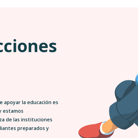
cciones
a
e apoyar la educación es
 y estamos
a de las instituciones
diantes preparados y