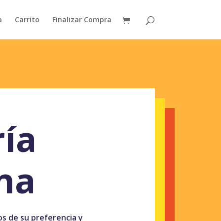
a
Carrito
Finalizar Compra
ría
na
ros de su preferencia y