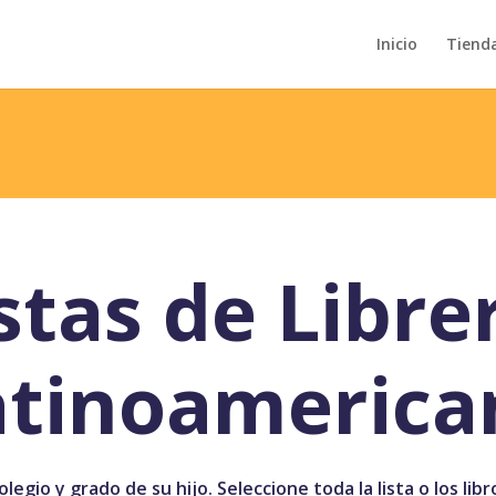
Inicio
Tiend
stas de Libre
atinoamerica
legio y grado de su hijo. Seleccione toda la lista o los lib