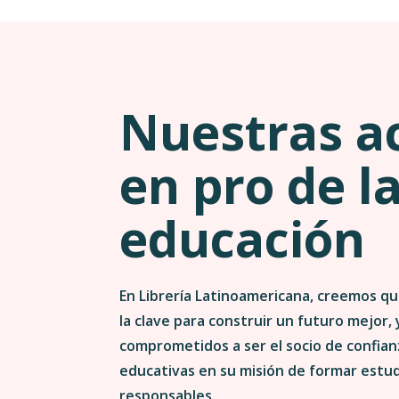
Nuestras a
en pro de l
educación
En Librería Latinoamericana, creemos qu
la clave para construir un futuro mejor,
comprometidos a ser el socio de confianz
educativas en su misión de formar estu
responsables.