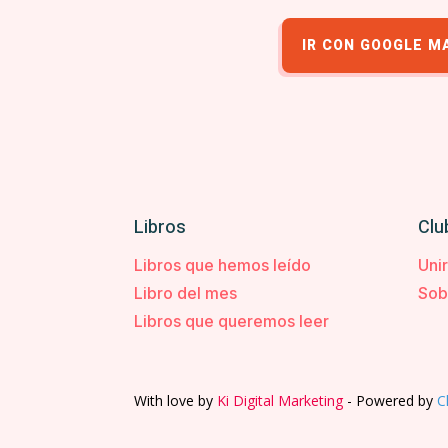
IR CON GOOGLE M
Libros
Clu
Libros que hemos leído
Uni
Libro del mes
Sob
Libros que queremos leer
With love by
Ki Digital Marketing
- Powered by
C