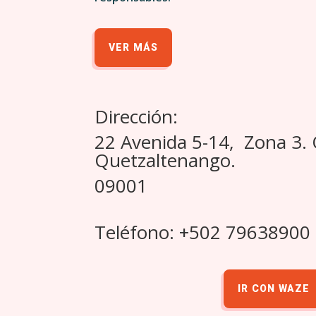
VER MÁS
Dirección:
22 Avenida 5-14, Zona 3.
Quetzaltenango.
09001
Teléfono: +502 79638900
IR CON WAZE