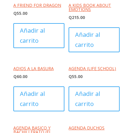
A FRIEND FOR DRAGON
A KIDS BOOK ABOUT
EMOTIONS
Q
55.00
Q
215.00
Añadir al
Añadir al
carrito
carrito
ADIOS A LA BASURA
AGENDA (LIFE SCHOOL)
Q
60.00
Q
55.00
Añadir al
Añadir al
carrito
carrito
AGENDA BASICO Y
AGENDA DUCHOS
BACHILLERATO (EL