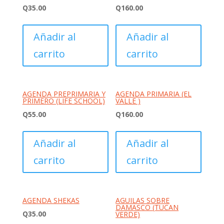
Q
35.00
Q
160.00
Añadir al
Añadir al
carrito
carrito
AGENDA PREPRIMARIA Y
AGENDA PRIMARIA (EL
PRIMERO (LIFE SCHOOL)
VALLE )
Q
55.00
Q
160.00
Añadir al
Añadir al
carrito
carrito
AGENDA SHEKAS
AGUILAS SOBRE
DAMASCO (TUCAN
Q
35.00
VERDE)