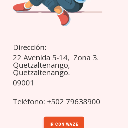
Dirección:
22 Avenida 5-14, Zona 3.
Quetzaltenango,
Quetzaltenango.
09001
Teléfono: +502 79638900
IR CON WAZE