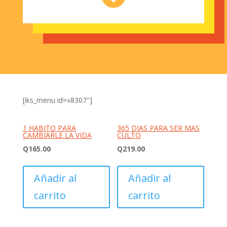
[iks_menu id=»8307″]
1 HABITO PARA
365 DIAS PARA SER MAS
CAMBIARLE LA VIDA
CULTO
Q
165.00
Q
219.00
Añadir al
Añadir al
carrito
carrito