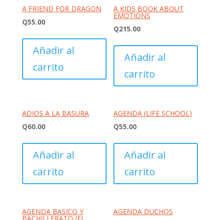
A FRIEND FOR DRAGON
A KIDS BOOK ABOUT
EMOTIONS
Q
55.00
Q
215.00
Añadir al
Añadir al
carrito
carrito
ADIOS A LA BASURA
AGENDA (LIFE SCHOOL)
Q
60.00
Q
55.00
Añadir al
Añadir al
carrito
carrito
AGENDA BASICO Y
AGENDA DUCHOS
BACHILLERATO (EL