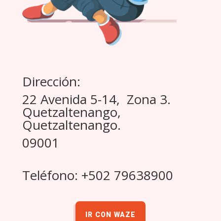
Dirección:
22 Avenida 5-14, Zona 3.
Quetzaltenango,
Quetzaltenango.
09001
Teléfono: +502 79638900
IR CON WAZE