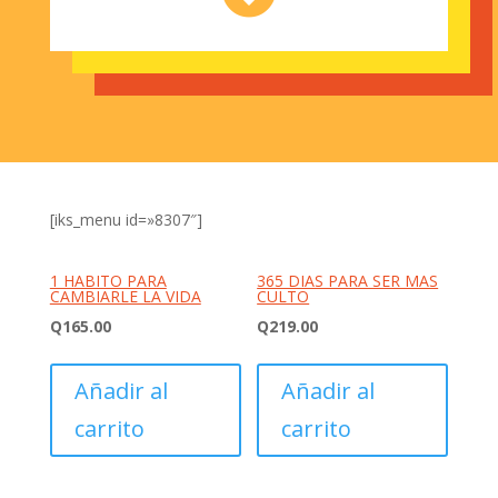
[iks_menu id=»8307″]
1 HABITO PARA
365 DIAS PARA SER MAS
CAMBIARLE LA VIDA
CULTO
Q
165.00
Q
219.00
Añadir al
Añadir al
carrito
carrito