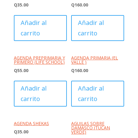
Q
35.00
Q
160.00
Añadir al
Añadir al
carrito
carrito
AGENDA PREPRIMARIA Y
AGENDA PRIMARIA (EL
PRIMERO (LIFE SCHOOL)
VALLE )
Q
55.00
Q
160.00
Añadir al
Añadir al
carrito
carrito
AGENDA SHEKAS
AGUILAS SOBRE
DAMASCO (TUCAN
Q
35.00
VERDE)