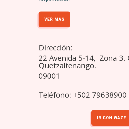
VER MÁS
Dirección:
22 Avenida 5-14, Zona 3.
Quetzaltenango.
09001
Teléfono: +502 79638900
IR CON WAZE