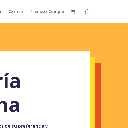
a
Carrito
Finalizar Compra
ría
na
ros de su preferencia y