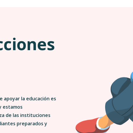
cciones
a
e apoyar la educación es
 y estamos
a de las instituciones
diantes preparados y