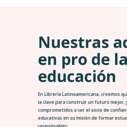
Nuestras a
en pro de l
educación
En Librería Latinoamericana, creemos qu
la clave para construir un futuro mejor,
comprometidos a ser el socio de confianz
educativas en su misión de formar estu
responsables.