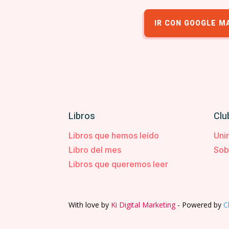
IR CON GOOGLE M
Libros
Clu
Libros que hemos leído
Uni
Libro del mes
Sob
Libros que queremos leer
With love by
Ki Digital Marketing
- Powered by
C