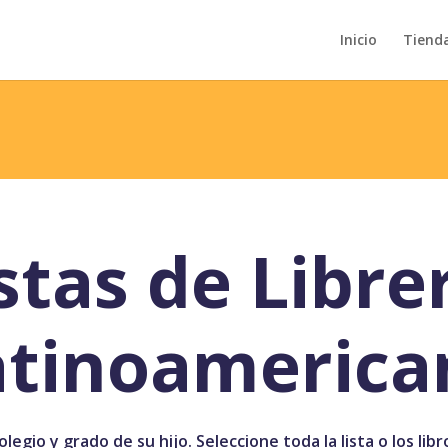
Inicio
Tiend
stas de Libre
atinoamerica
legio y grado de su hijo. Seleccione toda la lista o los lib