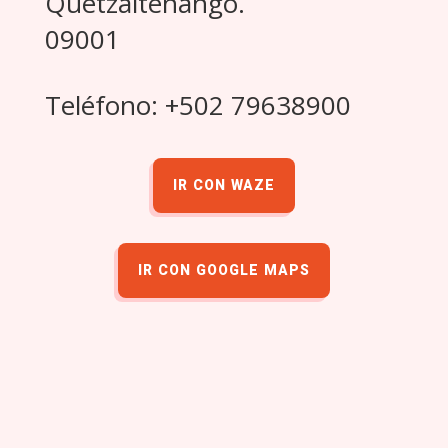
Quetzaltenango.
09001
Teléfono: +502 79638900
IR CON WAZE
IR CON GOOGLE MAPS