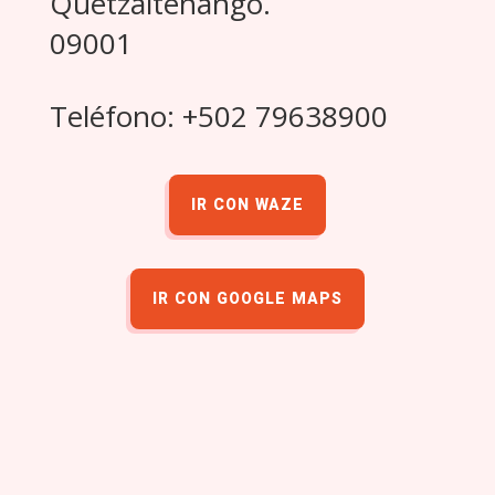
Quetzaltenango.
09001
Teléfono: +502 79638900
IR CON WAZE
IR CON GOOGLE MAPS