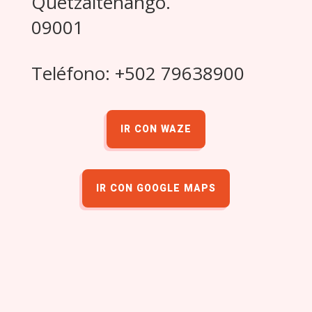
Quetzaltenango.
09001
Teléfono: +502 79638900
IR CON WAZE
IR CON GOOGLE MAPS