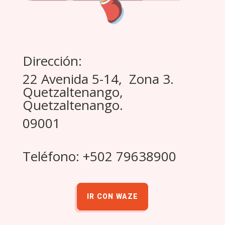
Dirección:
22 Avenida 5-14, Zona 3.
Quetzaltenango,
Quetzaltenango.
09001
Teléfono: +502 79638900
IR CON WAZE