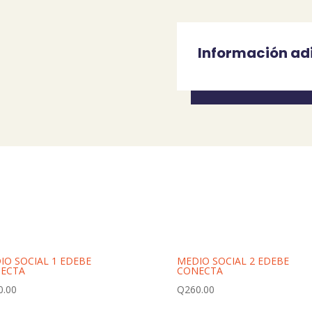
Información ad
IO SOCIAL 1 EDEBE
MEDIO SOCIAL 2 EDEBE
ECTA
CONECTA
0.00
Q
260.00