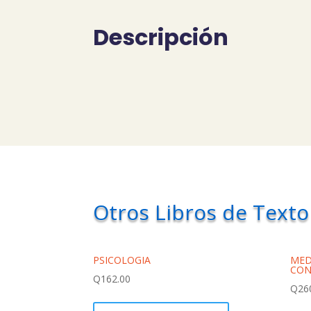
Descripción
Otros Libros de Texto
PSICOLOGIA
MED
CON
Q
162.00
Q
26