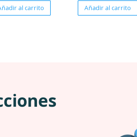
Añadir al carrito
Añadir al carrito
cciones
a