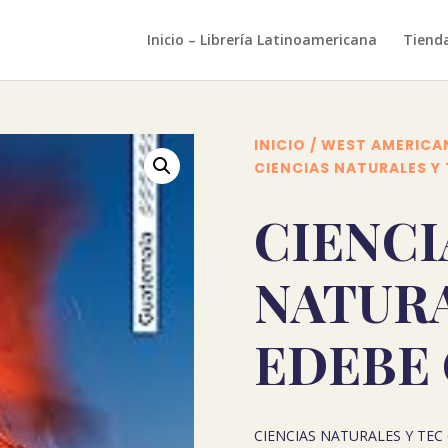
Inicio – Librería Latinoamericana
Tiend
INICIO
/
WEST AMERICA
CIENCIAS NATURALES Y
CIENCI
NATURA
EDEBE
CIENCIAS NATURALES Y TEC