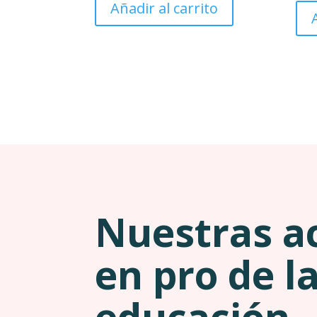
Añadir al carrito
Nuestras a
en pro de l
educación