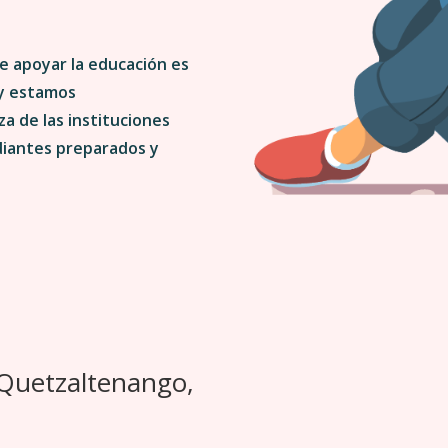
e apoyar la educación es
 y estamos
a de las instituciones
diantes preparados y
 Quetzaltenango,