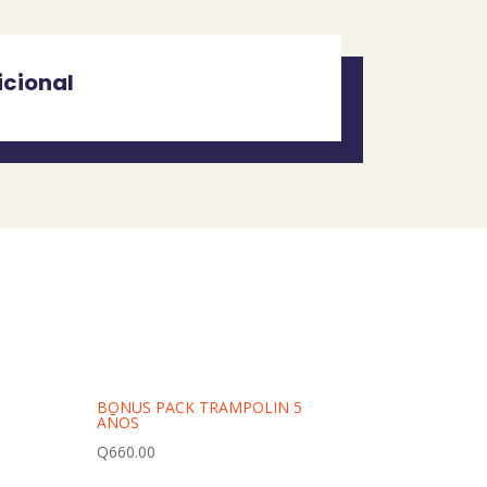
icional
BONUS PACK TRAMPOLIN 5
AÑOS
Q
660.00