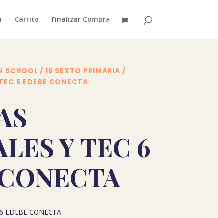
a
Carrito
Finalizar Compra
N SCHOOL
/
16 SEXTO PRIMARIA
/
 TEC 6 EDEBE CONECTA
AS
LES Y TEC 6
 CONECTA
 6 EDEBE CONECTA