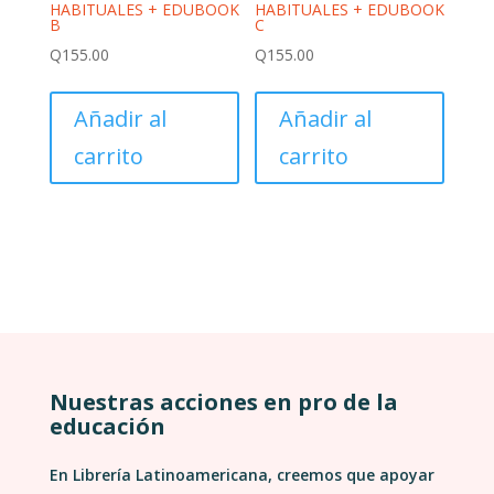
HABITUALES + EDUBOOK
HABITUALES + EDUBOOK
B
C
Q
155.00
Q
155.00
Añadir al
Añadir al
carrito
carrito
Nuestras acciones en pro de la
educación
En Librería Latinoamericana, creemos que apoyar