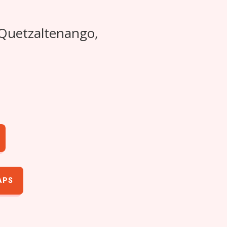
 Quetzaltenango,
APS