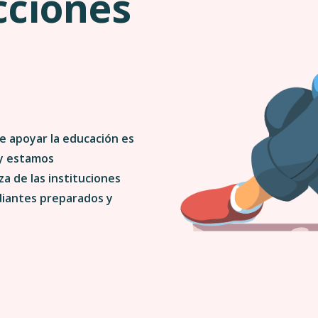
cciones
a
e apoyar la educación es
 y estamos
a de las instituciones
diantes preparados y