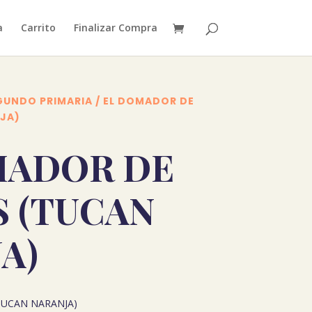
a
Carrito
Finalizar Compra
GUNDO PRIMARIA
/ EL DOMADOR DE
JA)
MADOR DE
 (TUCAN
A)
TUCAN NARANJA)