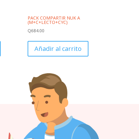
PACK COMPARTIR NUK A
(M+C+LECTO+CYC)
Q
684.00
Añadir al carrito