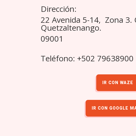
Dirección:
22 Avenida 5-14, Zona 3.
Quetzaltenango.
09001
Teléfono: +502 79638900
IR CON WAZE
IR CON GOOGLE M