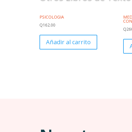
PSICOLOGIA
MED
CON
Q
162.00
Q
26
Añadir al carrito