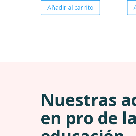
Añadir al carrito
Nuestras a
en pro de l
educación