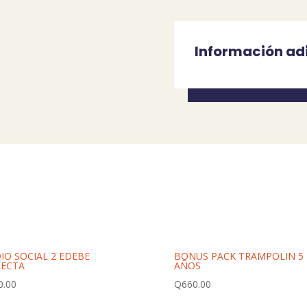
Información ad
IO SOCIAL 2 EDEBE
BONUS PACK TRAMPOLIN 5
ECTA
AÑOS
0.00
Q
660.00