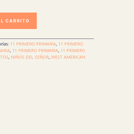
AL CARRITO
rías:
11 PRIMERO PRIMARIA
,
11 PRIMERO
MARIA
,
11 PRIMERO PRIMARIA
,
11 PRIMERO
ITOS
,
NIÑOS DEL SEÑOR
,
WEST AMERICAN