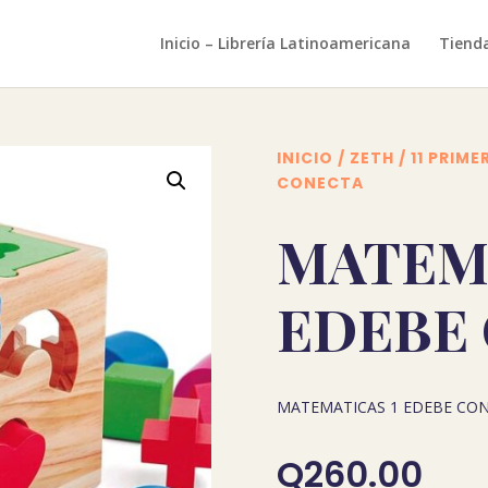
Inicio – Librería Latinoamericana
Tiend
INICIO
/
ZETH
/
11 PRIME
CONECTA
MATEMA
EDEBE
MATEMATICAS 1 EDEBE CO
Q
260.00