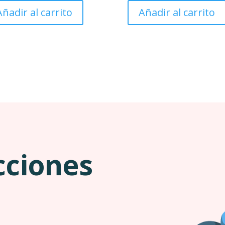
Añadir al carrito
Añadir al carrito
cciones
a