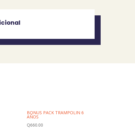
icional
BONUS PACK TRAMPOLIN 6
AÑOS
Q
660.00