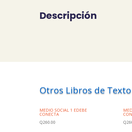
Descripción
Otros Libros de Texto
MEDIO SOCIAL 1 EDEBE
MED
CONECTA
CON
Q
260.00
Q
26