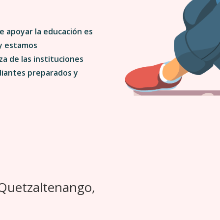
e apoyar la educación es
 y estamos
a de las instituciones
diantes preparados y
 Quetzaltenango,