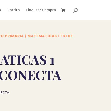
a
Carrito
Finalizar Compra
RO PRIMARIA
/ MATEMATICAS 1 EDEBE
TICAS 1
 CONECTA
NECTA