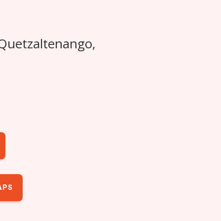
 Quetzaltenango,
APS