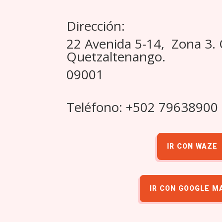
Dirección:
22 Avenida 5-14, Zona 3.
Quetzaltenango.
09001
Teléfono: +502 79638900
IR CON WAZE
IR CON GOOGLE M