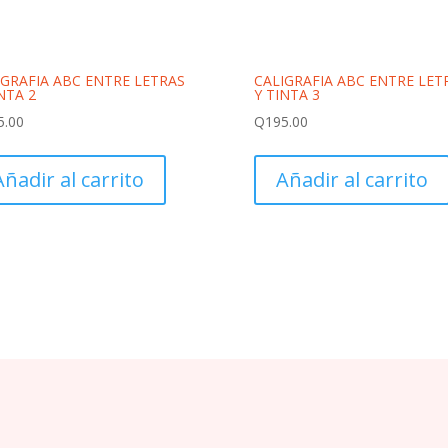
IGRAFIA ABC ENTRE LETRAS
CALIGRAFIA ABC ENTRE LET
NTA 2
Y TINTA 3
5.00
Q
195.00
Añadir al carrito
Añadir al carrito