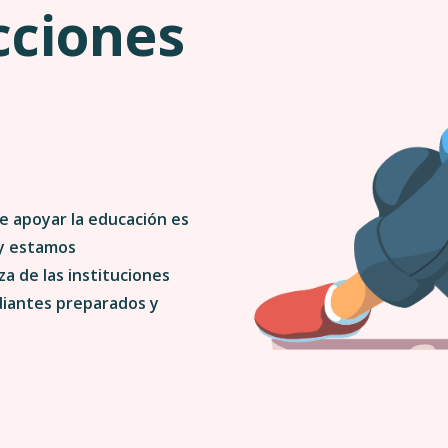
cciones
a
e apoyar la educación es
 y estamos
a de las instituciones
diantes preparados y