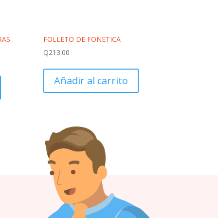
RAS
FOLLETO DE FONETICA
Q
213.00
Añadir al carrito