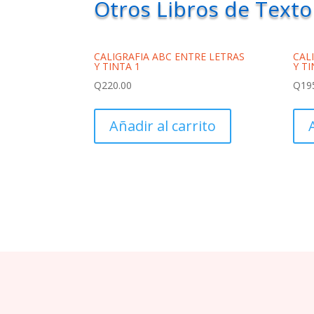
Otros Libros de Texto
CALIGRAFIA ABC ENTRE LETRAS
CAL
Y TINTA 1
Y TI
Q
220.00
Q
19
Añadir al carrito