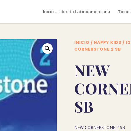
Inicio – Librería Latinoamericana
Tiend
INICIO
/
HAPPY KIDS
/
1
CORNERSTONE 2 SB
NEW
CORNE
SB
NEW CORNERSTONE 2 SB