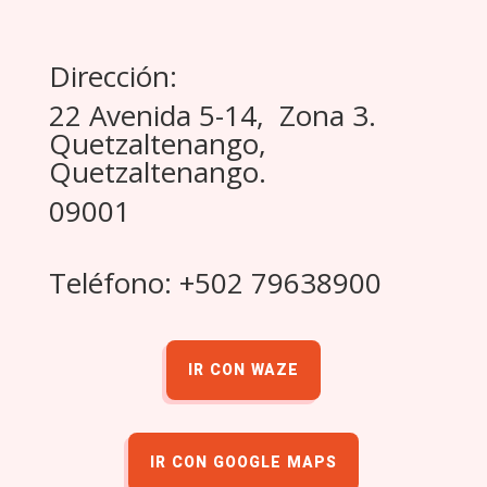
Dirección:
22 Avenida 5-14, Zona 3.
Quetzaltenango,
Quetzaltenango.
09001
Teléfono: +502 79638900
IR CON WAZE
IR CON GOOGLE MAPS