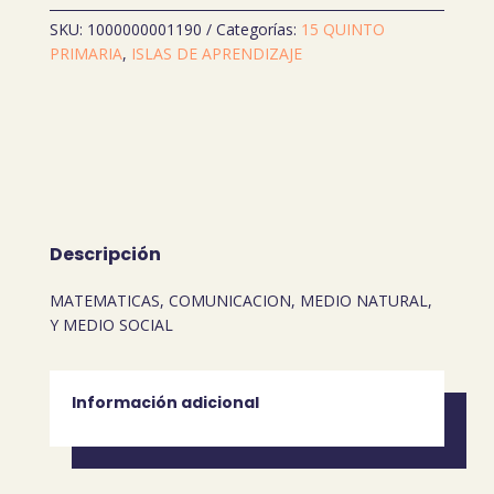
PRIMARIA
SKU:
1000000001190
Categorías:
15 QUINTO
(ISLAS)
PRIMARIA
,
ISLAS DE APRENDIZAJE
cantidad
Descripción
MATEMATICAS, COMUNICACION, MEDIO NATURAL,
Y MEDIO SOCIAL
Información adicional