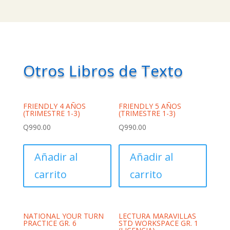
Otros Libros de Texto
FRIENDLY 4 AÑOS
FRIENDLY 5 AÑOS
(TRIMESTRE 1-3)
(TRIMESTRE 1-3)
Q
990.00
Q
990.00
Añadir al
Añadir al
carrito
carrito
NATIONAL YOUR TURN
LECTURA MARAVILLAS
PRACTICE GR. 6
STD WORKSPACE GR. 1