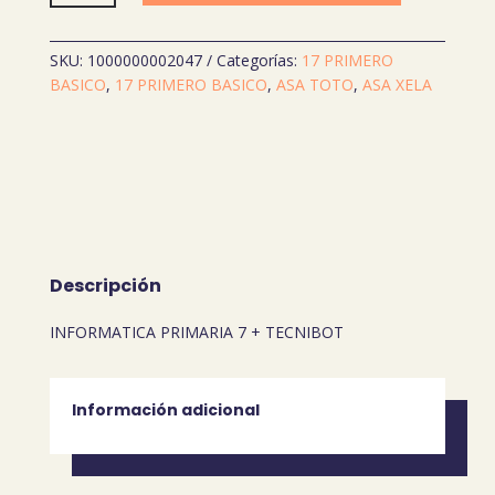
7
(DIGITAL)
cantidad
SKU:
1000000002047
Categorías:
17 PRIMERO
BASICO
,
17 PRIMERO BASICO
,
ASA TOTO
,
ASA XELA
Descripción
INFORMATICA PRIMARIA 7 + TECNIBOT
Información adicional