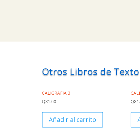
Otros Libros de Texto
CALIGRAFIA 3
CAL
Q
81.00
Q
81
Añadir al carrito