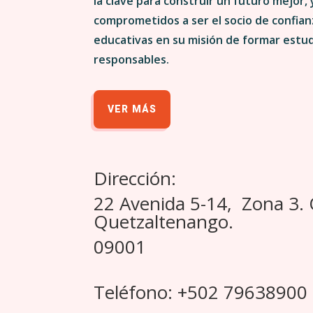
la clave para construir un futuro mejor,
comprometidos a ser el socio de confianz
educativas en su misión de formar estu
responsables.
VER MÁS
Dirección:
22 Avenida 5-14, Zona 3.
Quetzaltenango.
09001
Teléfono: +502 79638900