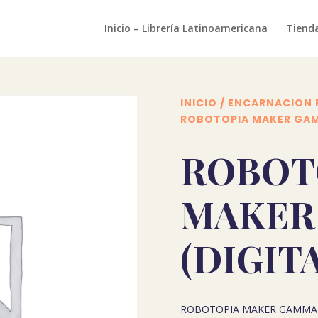
Inicio – Librería Latinoamericana
Tiend
INICIO
/
ENCARNACION 
ROBOTOPIA MAKER GAM
ROBOT
MAKER
(DIGIT
ROBOTOPIA MAKER GAMMA (