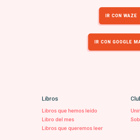
IR CON WAZE
IR CON GOOGLE M
Libros
Clu
Libros que hemos leído
Uni
Libro del mes
Sob
Libros que queremos leer