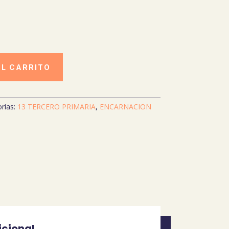
AL CARRITO
rías:
13 TERCERO PRIMARIA
,
ENCARNACION
icional