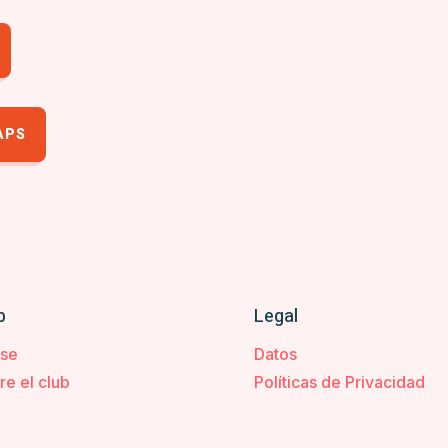
APS
b
Legal
rse
Datos
re el club
Políticas de Privacidad