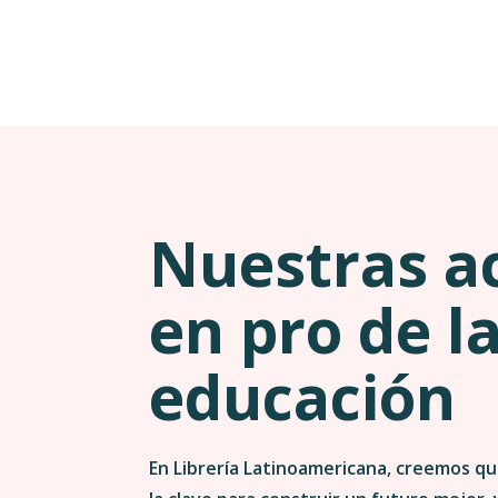
Nuestras a
en pro de l
educación
En Librería Latinoamericana, creemos qu