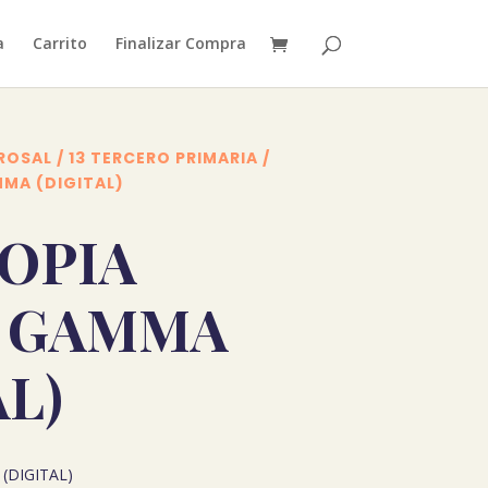
a
Carrito
Finalizar Compra
ROSAL
/
13 TERCERO PRIMARIA
/
MA (DIGITAL)
OPIA
 GAMMA
AL)
DIGITAL)