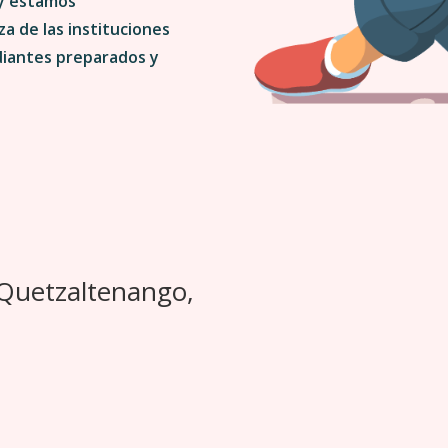
 y estamos
a de las instituciones
diantes preparados y
 Quetzaltenango,