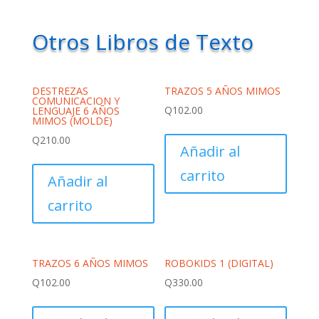
Otros Libros de Texto
DESTREZAS
TRAZOS 5 AÑOS MIMOS
COMUNICACION Y
Q
102.00
LENGUAJE 6 AÑOS
MIMOS (MOLDE)
Q
210.00
Añadir al
carrito
Añadir al
carrito
TRAZOS 6 AÑOS MIMOS
ROBOKIDS 1 (DIGITAL)
Q
102.00
Q
330.00