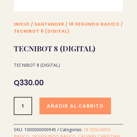
INICIO
/
SANTANDER
/
18 SEGUNDO BASICO
/
TECNIBOT 8 (DIGITAL)
TECNIBOT 8 (DIGITAL)
TECNIBOT 8 (DIGITAL)
Q
330.00
TECNIBOT
AÑADIR AL CARRITO
8
(DIGITAL)
cantidad
SKU:
1000000000945
Categorías:
18 SEGUNDO
BASICO
,
18 SEGUNDO BASICO
,
CALVARY CHRISTIAN