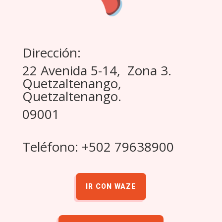
Dirección:
22 Avenida 5-14, Zona 3.
Quetzaltenango,
Quetzaltenango.
09001
Teléfono: +502 79638900
IR CON WAZE