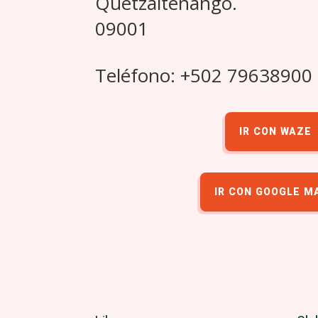
Quetzaltenango.
09001
Teléfono: +502 79638900
IR CON WAZE
IR CON GOOGLE M