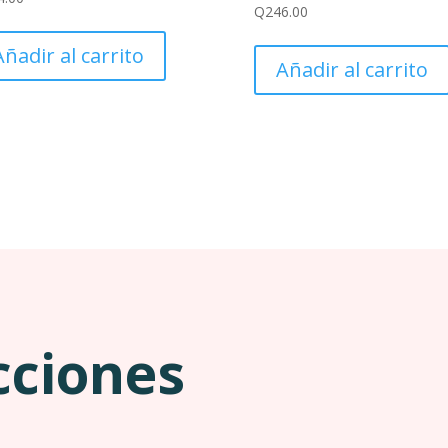
Q
246.00
Añadir al carrito
Añadir al carrito
cciones
a