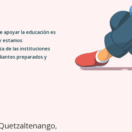
e apoyar la educación es
 y estamos
a de las instituciones
diantes preparados y
 Quetzaltenango,