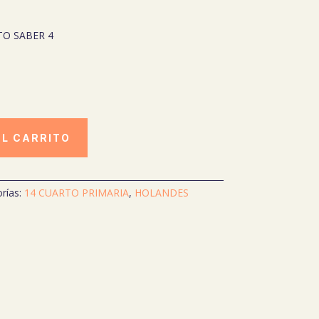
TO SABER 4
AL CARRITO
rías:
14 CUARTO PRIMARIA
,
HOLANDES