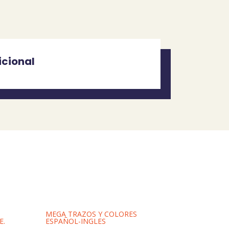
icional
MEGA TRAZOS Y COLORES
E.
ESPAÑOL-INGLES