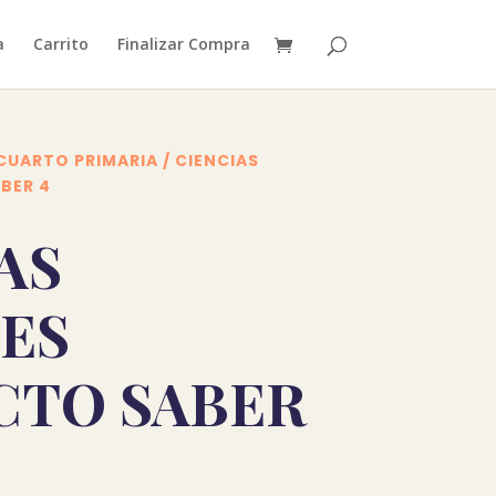
a
Carrito
Finalizar Compra
 CUARTO PRIMARIA
/ CIENCIAS
BER 4
AS
ES
CTO SABER