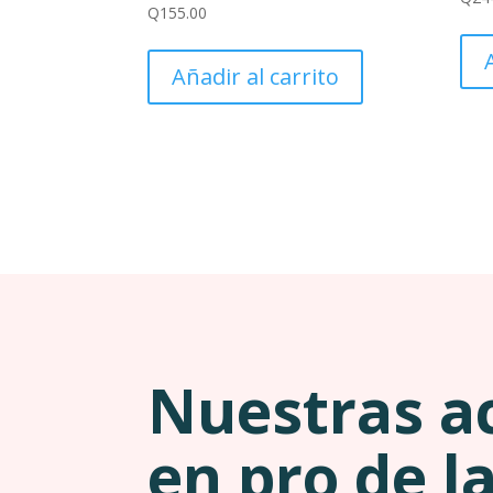
Q
155.00
Añadir al carrito
Nuestras a
en pro de l