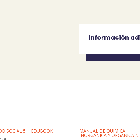
Información ad
IDO SOCIAL 5 + EDUBOOK
MANUAL DE QUIMICA
INORGANICA Y ORGANICA N.
4.00