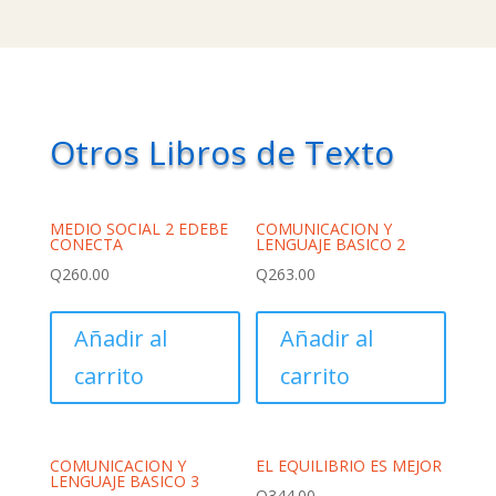
Otros Libros de Texto
MEDIO SOCIAL 2 EDEBE
COMUNICACION Y
CONECTA
LENGUAJE BASICO 2
Q
260.00
Q
263.00
Añadir al
Añadir al
carrito
carrito
COMUNICACION Y
EL EQUILIBRIO ES MEJOR
LENGUAJE BASICO 3
Q
344.00