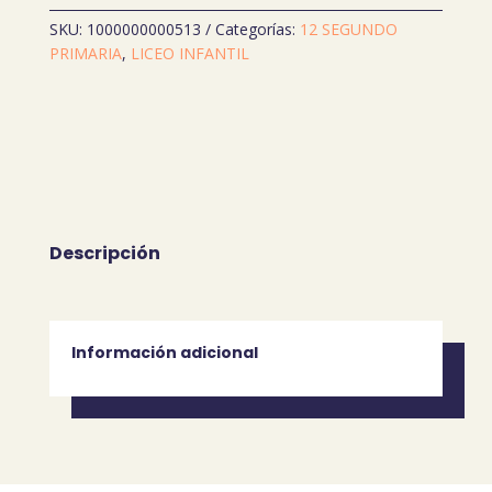
(CONECTATE)
SKU:
1000000000513
Categorías:
12 SEGUNDO
cantidad
PRIMARIA
,
LICEO INFANTIL
Descripción
Información adicional