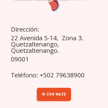
Dirección:
22 Avenida 5-14, Zona 3.
Quetzaltenango,
Quetzaltenango.
09001
Teléfono: +502 79638900
IR CON WAZE