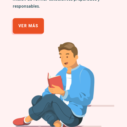
responsables.
VER MÁS