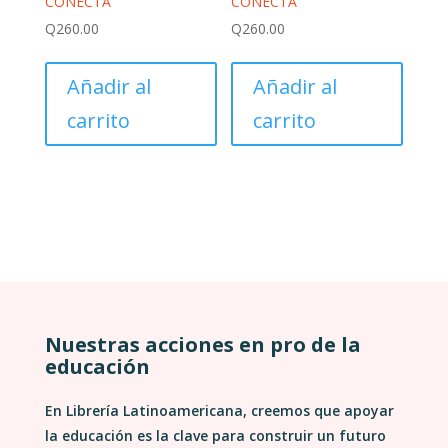
CONECTA
CONECTA
Q
260.00
Q
260.00
Añadir al
Añadir al
carrito
carrito
Nuestras acciones en pro de la
educación
En Librería Latinoamericana, creemos que apoyar
la educación es la clave para construir un futuro